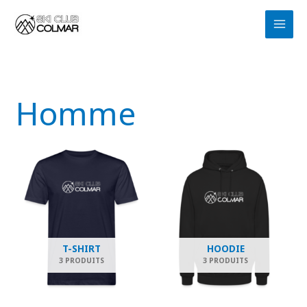
Aller
au
contenu
Homme
T-SHIRT
HOODIE
3 PRODUITS
3 PRODUITS