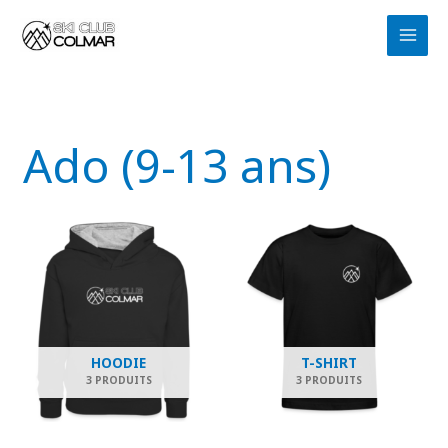
Aller
au
contenu
Ado (9-13 ans)
HOODIE
T-SHIRT
3 PRODUITS
3 PRODUITS